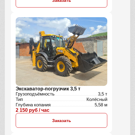
Заказать
Экскаватор-погрузчик 3,5 т
Грузоподъёмность
3,5 т
Тип
Колёсный
Глубина копания
5,58 м
2 150 руб / час
Заказать