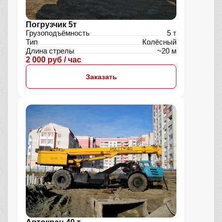
Погрузчик 5т
Грузоподъёмность
5 т
Тип
Колёсный
Длина стрелы
~20 м
2 000 руб / час
Заказать