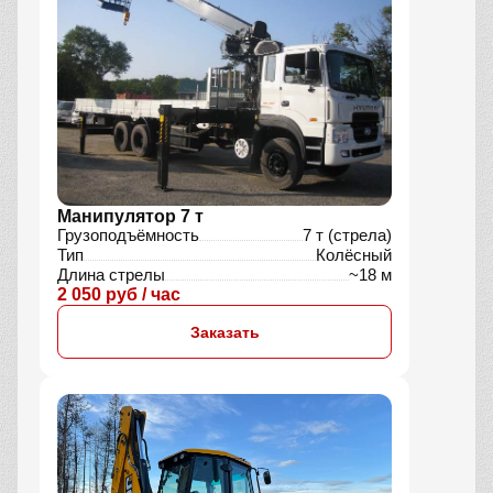
Манипулятор 7 т
Грузоподъёмность
7 т (стрела)
Тип
Колёсный
Длина стрелы
~18 м
2 050 руб / час
Заказать