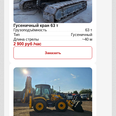
Гусеничный кран 63 т
Грузоподъёмность
63 т
Тип
Гусеничный
Длина стрелы
~40 м
2 900 руб /час
Заказать