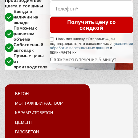
Производим все
цвета и толщины
Всегда в
наличии на
Получить цену со
складе
скидкой
Поможем с
расчетом
объема
Нажимая кнопку «Отправить», вы
подтверждаете, что ознакомились с
условиями
Собственный
обработки персональных данных
и
автопарк
принимаете их.
Прямые цены
Свяжемся в течение 5 минут
от
производителя
БЕТОН
МОНТАЖНЫЙ РАСТВОР
КЕРАМЗИТОБЕТОН
ЦЕМЕНТ
ГАЗОБЕТОН