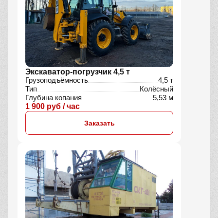
Экскаватор-погрузчик 4,5 т
Грузоподъёмность
4,5 т
Тип
Колёсный
Глубина копания
5,53 м
1 900 руб / час
Заказать