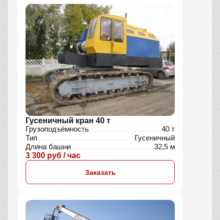
Гусеничный кран 40 т
Грузоподъёмность
40 т
Тип
Гусеничный
Длина башни
32,5 м
3 300 руб / час
Заказать