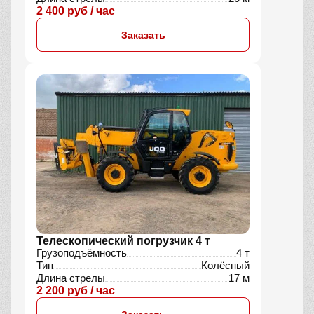
2 400 руб / час
Заказать
Телескопический погрузчик 4 т
Грузоподъёмность
4 т
Тип
Колёсный
Длина стрелы
17 м
2 200 руб / час