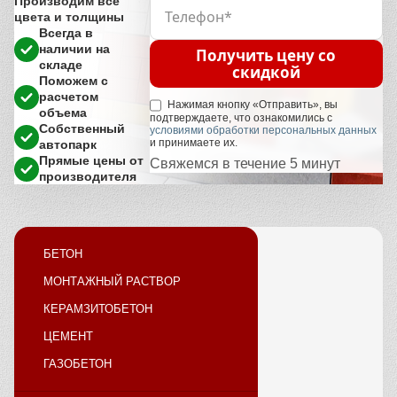
Производим все
цвета и толщины
Всегда в
наличии на
Получить цену со
складе
скидкой
Поможем с
расчетом
Нажимая кнопку «Отправить», вы
объема
подтверждаете, что ознакомились с
Собственный
условиями обработки персональных данных
и принимаете их.
автопарк
Прямые цены от
Свяжемся в течение 5 минут
производителя
БЕТОН
МОНТАЖНЫЙ РАСТВОР
КЕРАМЗИТОБЕТОН
ЦЕМЕНТ
ГАЗОБЕТОН