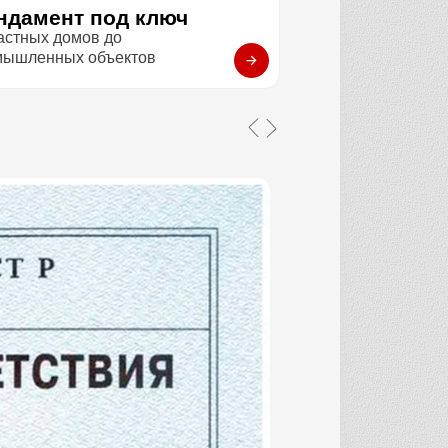
ндамент под ключ
астных домов до
мышленных объектов