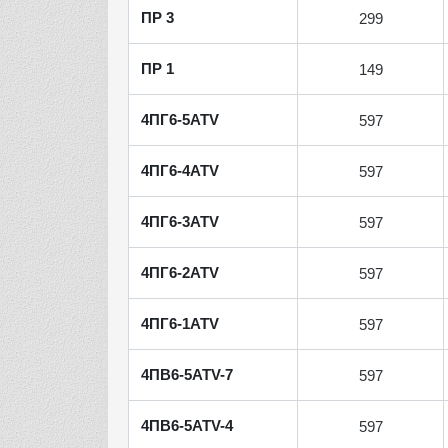
ПР 3
299
ПР 1
149
4ПГ6-5АТV
597
4ПГ6-4АТV
597
4ПГ6-3АТV
597
4ПГ6-2АТV
597
4ПГ6-1АТV
597
4ПВ6-5АТV-7
597
4ПВ6-5АТV-4
597