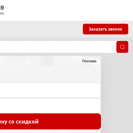
39
яна
Заказать звонок
Реклама
ену со скидкой