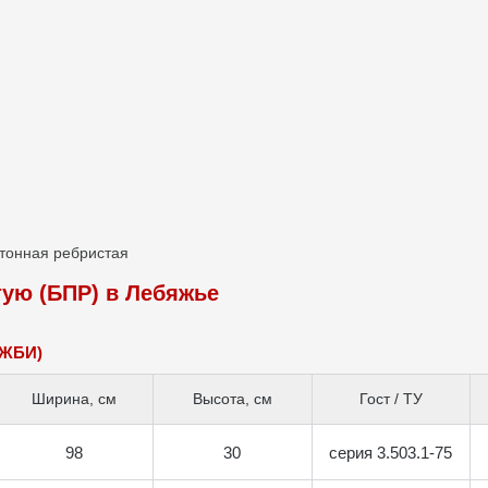
тонная ребристая
тую (БПР) в Лебяжье
(ЖБИ)
Ширина, см
Высота, см
Гост / ТУ
98
30
серия 3.503.1-75