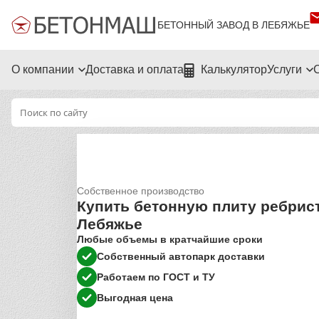
БЕТОННЫЙ ЗАВОД В ЛЕБЯЖЬЕ
О компании
Доставка и оплата
Калькулятор
Услуги
Собственное производство
Купить бетонную плиту ребрис
Лебяжье
Любые объемы в кратчайшие сроки
Собственный автопарк доставки
Работаем по ГОСТ и ТУ
Выгодная цена