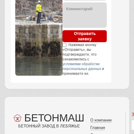
Отправить
заявку
Нажимая кнопку
«Отправить», вы
подтверждаете, что
ознакомились с
условиями обработки
персональных данных
и
принимаете их.
БЕТОНМАШ
З
О компании
БЕТОННЫЙ ЗАВОД В ЛЕБЯЖЬЕ
Главная