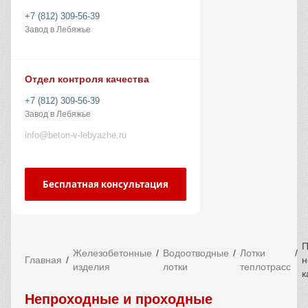
+7 (812) 309-56-39
Завод в Лебяжье
Отдел контроля качества
+7 (812) 309-56-39
Завод в Лебяжье
info@beton-v-lebyazhe.ru
Бесплатная консультация
П
Железобетонные
Водоотводные
Лотки
Главная
н
изделия
лотки
теплотрасс
к
Непроходные и проходные