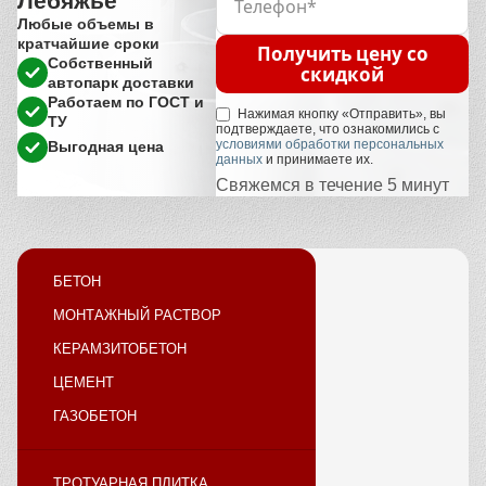
Лебяжье
Любые объемы в
кратчайшие сроки
Получить цену со
Собственный
скидкой
автопарк доставки
Работаем по ГОСТ и
Нажимая кнопку «Отправить», вы
ТУ
подтверждаете, что ознакомились с
условиями обработки персональных
Выгодная цена
данных
и принимаете их.
Свяжемся в течение 5 минут
БЕТОН
МОНТАЖНЫЙ РАСТВОР
КЕРАМЗИТОБЕТОН
ЦЕМЕНТ
ГАЗОБЕТОН
ТРОТУАРНАЯ ПЛИТКА