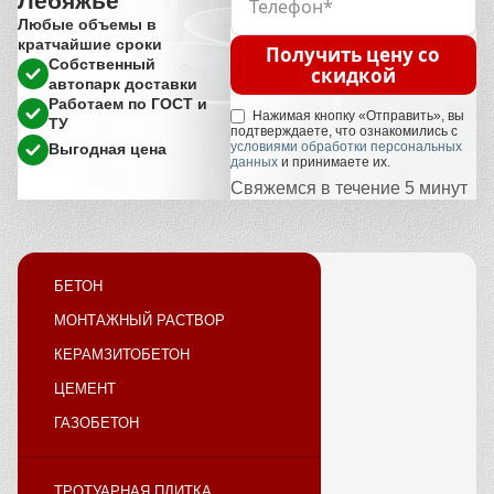
Лебяжье
Любые объемы в
кратчайшие сроки
Получить цену со
Собственный
скидкой
автопарк доставки
Работаем по ГОСТ и
Нажимая кнопку «Отправить», вы
ТУ
подтверждаете, что ознакомились с
условиями обработки персональных
Выгодная цена
данных
и принимаете их.
Свяжемся в течение 5 минут
БЕТОН
МОНТАЖНЫЙ РАСТВОР
КЕРАМЗИТОБЕТОН
ЦЕМЕНТ
ГАЗОБЕТОН
ТРОТУАРНАЯ ПЛИТКА