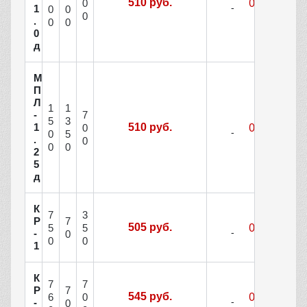
510 руб.
0
1
0
0
0
.
0
0
0
д
М
П
Л
1
1
7
-
5
3
1
510 руб.
0
0
5
.
0
0
0
2
5
д
К
7
3
Р
7
505 руб.
5
5
-
0
0
0
1
К
7
7
Р
7
545 руб.
6
0
-
0