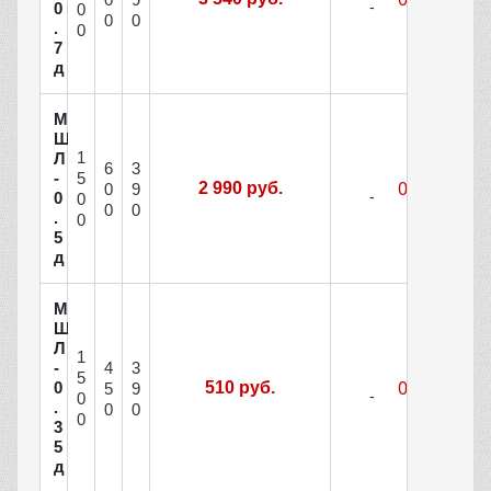
0
0
0
0
.
0
7
д
М
Ш
1
Л
6
3
-
5
2 990 руб.
0
9
0
0
0
0
.
0
5
д
М
Ш
Л
1
4
3
-
5
0
510 руб.
5
9
0
.
0
0
0
3
5
д