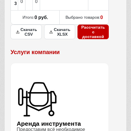
0
0
3
Итого:
0 руб.
Выбрано товаров:
0
Рассчитать
Скачать
Скачать
с
CSV
XLSX
доставкой
Услуги компании
Аренда инструмента
Предоставим всё необходимое