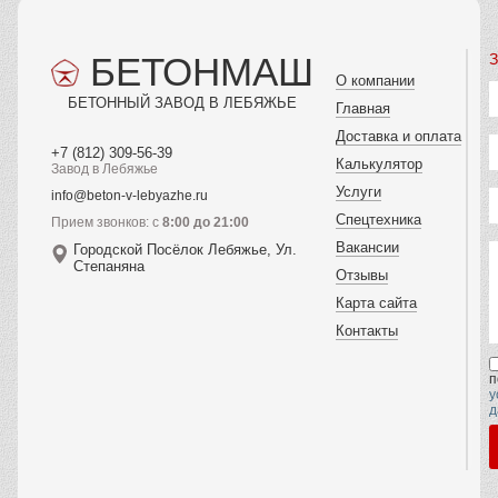
БЕТОНМАШ
З
О компании
БЕТОННЫЙ ЗАВОД В ЛЕБЯЖЬЕ
Главная
Доставка и оплата
+7 (812) 309-56-39
Калькулятор
Завод в Лебяжье
Услуги
info@beton-v-lebyazhe.ru
Спецтехника
Прием звонков: с
8:00 до 21:00
Вакансии
Городской Посёлок Лебяжье, Ул.
Степаняна
Отзывы
Карта сайта
Контакты
п
у
д