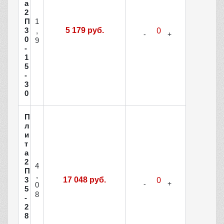
а
2
1
П
3
5 179 руб.
,
0
9
-
1
5
-
3
0
П
л
и
т
а
2
4
П
,
3
17 048 руб.
0
5
8
-
2
8