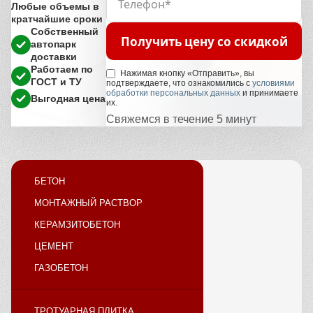
Любые объемы в
кратчайшие сроки
Собственный
Получить цену со скидкой
автопарк
доставки
Работаем по
Нажимая кнопку «Отправить», вы
ГОСТ и ТУ
подтверждаете, что ознакомились с
условиями
обработки персональных данных
и принимаете
Выгодная цена
их.
Свяжемся в течение 5 минут
БЕТОН
МОНТАЖНЫЙ РАСТВОР
КЕРАМЗИТОБЕТОН
ЦЕМЕНТ
ГАЗОБЕТОН
ТРОТУАРНАЯ ПЛИТКА