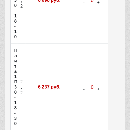
3
6 098 руб.
,
0
2
-
1
8
-
1
0
П
л
и
т
а
1
2
П
3
6 237 руб.
,
0
2
-
1
8
-
3
0