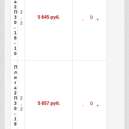
а
2
2
П
3
5 645 руб.
,
0
2
-
1
8
-
1
0
П
л
и
т
а
2
2
П
3
5 657 руб.
,
0
2
-
1
8