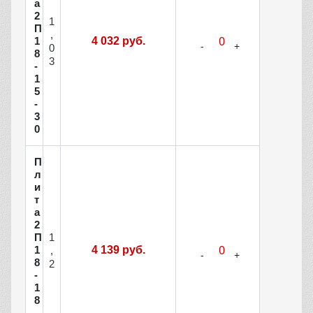
а
2
1
П
,
1
4 032 руб.
0
8
3
-
1
5
-
3
0
П
л
и
т
а
2
1
П
1
4 139 руб.
,
8
2
-
1
8
-