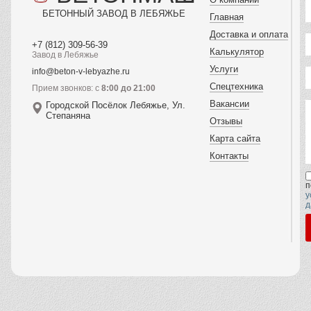
БЕТОННЫЙ ЗАВОД В ЛЕБЯЖЬЕ
Главная
Доставка и оплата
+7 (812) 309-56-39
Калькулятор
Завод в Лебяжье
Услуги
info@beton-v-lebyazhe.ru
Спецтехника
Прием звонков: с
8:00 до 21:00
Вакансии
Городской Посёлок Лебяжье, Ул.
Степаняна
Отзывы
Карта сайта
Контакты
п
у
д