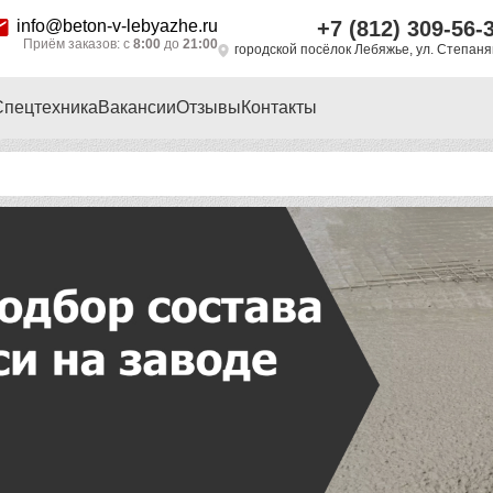
info@beton-v-lebyazhe.ru
+7 (812) 309-56-
Приём заказов: с
8:00
до
21:00
городской посёлок Лебяжье, ул. Степан
Спецтехника
Вакансии
Отзывы
Контакты