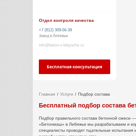
Отдел контроля качества
+7 (812) 309-56-39
Завод в Лебяжье
info@beton-v-lebyazhe.ru
Бесплатная консультация
Главная
Услуги
Подбор состава
Бесплатный подбор состава бе
Подбор правильного состава бетонной смеси — 
«Бетонмаш» в
Лебяжье
мы разрабатываем и кор
специалисты проводят тщательные испытания и 