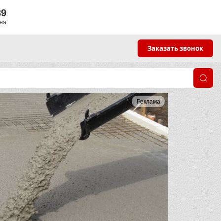
39
яна
Заказать звонок
Реклама