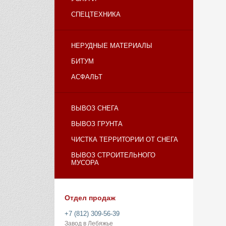
СПЕЦТЕХНИКА
НЕРУДНЫЕ МАТЕРИАЛЫ
БИТУМ
АСФАЛЬТ
ВЫВОЗ СНЕГА
ВЫВОЗ ГРУНТА
ЧИСТКА ТЕРРИТОРИИ ОТ СНЕГА
ВЫВОЗ СТРОИТЕЛЬНОГО
МУСОРА
Отдел продаж
+7 (812) 309-56-39
Завод в Лебяжье