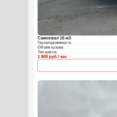
Самосвал 16 м3
Грузоподъёмность
Объём кузова
Тип шасси
1 900 руб / час