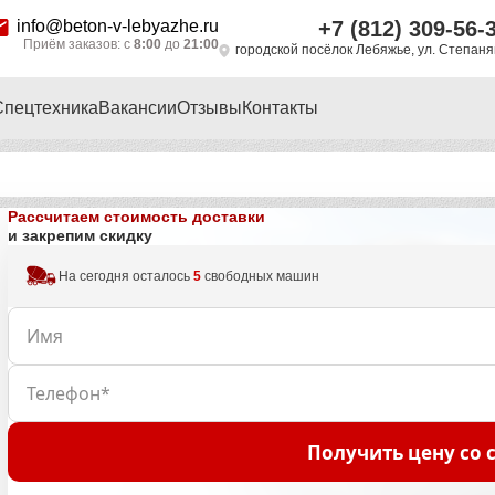
info@beton-v-lebyazhe.ru
+7 (812) 309-56-
Приём заказов: с
8:00
до
21:00
городской посёлок Лебяжье, ул. Степан
Спецтехника
Вакансии
Отзывы
Контакты
Рассчитаем стоимость доставки
и закрепим скидку
На сегодня осталось
5
свободных машин
Получить цену со 