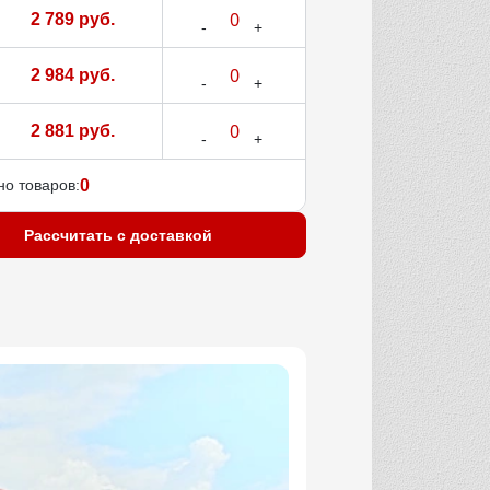
2 789 руб.
2 984 руб.
2 881 руб.
о товаров:
0
Рассчитать с доставкой