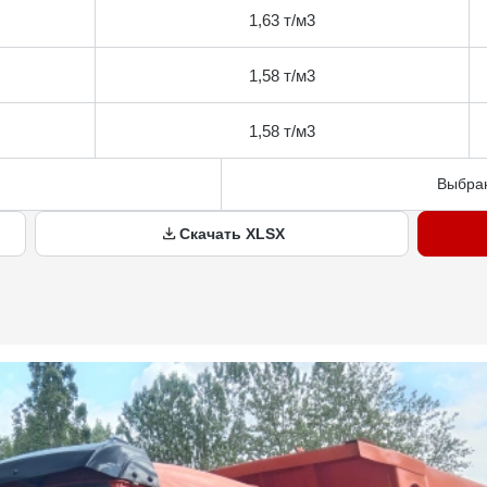
1,63 т/м3
1,58 т/м3
1,58 т/м3
Выбран
Скачать XLSX