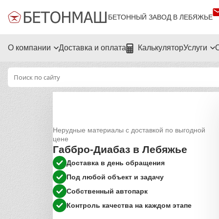
БЕТОННЫЙ ЗАВОД В ЛЕБЯЖЬЕ
О компании
Доставка и оплата
Калькулятор
Услуги
Нерудные материалы с доставкой по выгодной
цене
Габбро-Диабаз в Лебяжье
Доставка в день обращения
Под любой объект и задачу
Собственный автопарк
Контроль качества на каждом этапе