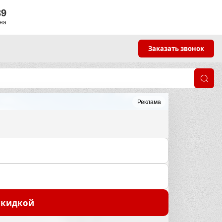
39
яна
Заказать звонок
Реклама
скидкой