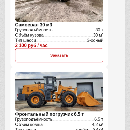
Самосвал 30 м3
Грузоподъёмность
30 т
Объём кузова
30 м³
Тип шасси
3-осный
2 100 руб / час
Заказать
Фронтальный погрузчик 6,5 т
Грузоподъёмность
6,5 т
Объём ковша
4,2 м³
Тип шасси
колёсный 4×4