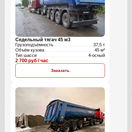
Седельный тягач 45 м3
Грузоподъёмность
37,5 т
Объём кузова
45 м³
Тип шасси
4-осный
2 700 руб / час
Заказать