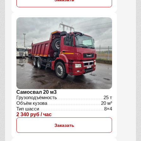
Самосвал 20 м3
Грузоподъёмность
25 т
Объём кузова
20 м³
Тип шасси
8×4
2 340 руб / час
Заказать