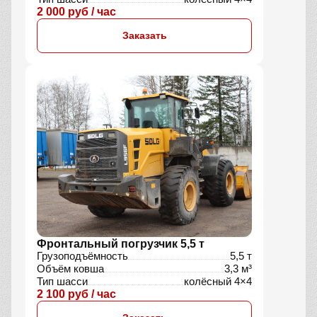
2 000 руб / час
Заказать
Фронтальный погрузчик 5,5 т
Грузоподъёмность
5,5 т
Объём ковша
3,3 м³
Тип шасси
колёсный 4×4
2 100 руб / час