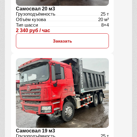
Самосвал 20 м3
Грузоподъёмность
25 т
Объём кузова
20 м³
Тип шасси
8×4
2 340 руб / час
Заказать
Самосвал 19 м3
Грузоподъёмность
25 т