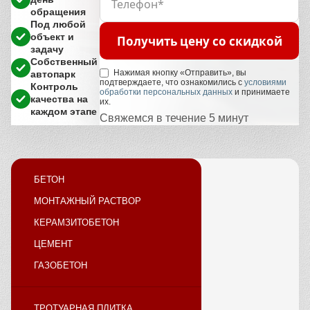
обращения
Под любой
объект и
Получить цену со скидкой
задачу
Собственный
Нажимая кнопку «Отправить», вы
автопарк
подтверждаете, что ознакомились с
условиями
Контроль
обработки персональных данных
и принимаете
качества на
их.
каждом этапе
Свяжемся в течение 5 минут
БЕТОН
МОНТАЖНЫЙ РАСТВОР
КЕРАМЗИТОБЕТОН
ЦЕМЕНТ
ГАЗОБЕТОН
ТРОТУАРНАЯ ПЛИТКА