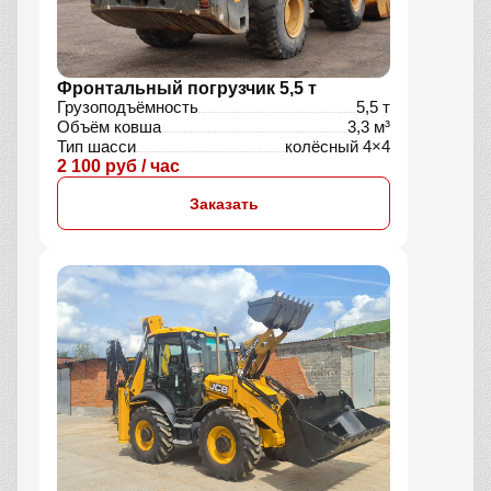
Фронтальный погрузчик 5,5 т
Грузоподъёмность
5,5 т
Объём ковша
3,3 м³
Тип шасси
колёсный 4×4
2 100 руб / час
Заказать