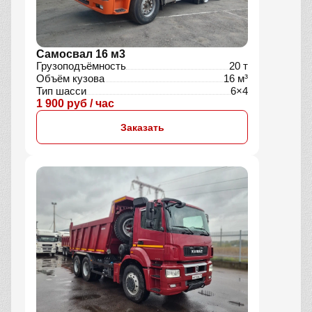
Самосвал 16 м3
Грузоподъёмность
20 т
Объём кузова
16 м³
Тип шасси
6×4
1 900 руб / час
Заказать