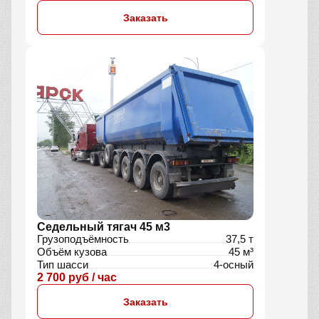
Заказать
Седельный тягач 45 м3
Грузоподъёмность
37,5 т
Объём кузова
45 м³
Тип шасси
4-осный
2 700 руб / час
Заказать