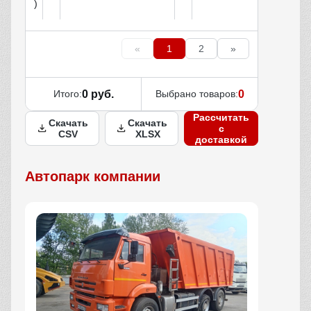
)
«
1
2
»
Итого:
0 руб.
Выбрано товаров:
0
Рассчитать
Скачать
Скачать
с
CSV
XLSX
доставкой
Автопарк компании