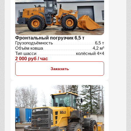
Фронтальный погрузчик 6,5 т
Грузоподъёмность
6,5 т
Объём ковша
4,2 м³
Тип шасси
колёсный 4×4
2 000 руб / час
Заказать