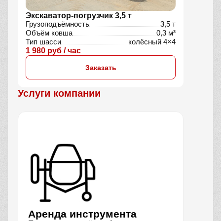
Экскаватор-погрузчик 3,5 т
Грузоподъёмность
3,5 т
Объём ковша
0,3 м³
Тип шасси
колёсный 4×4
1 980 руб / час
Заказать
Услуги компании
Аренда инструмента