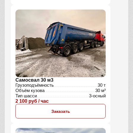
Самосвал 30 м3
Грузоподъёмность
30 т
Объём кузова
30 м³
Тип шасси
3-осный
2 100 руб / час
Заказать