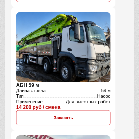
АБН 59 м
Длина стрела
59 м
Тип
Насос
Применение
Для высотных работ
14 200 руб / смена
Заказать