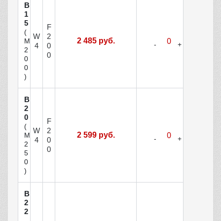
В
1
5
F
(
W
2
2 485 руб.
М
4
0
2
0
0
0
)
В
2
0
F
(
W
2
2 599 руб.
М
4
0
2
0
5
0
)
В
2
2
,