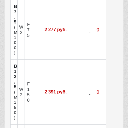
В
7
,
5
F
W
(
2 277 руб.
7
М
2
5
1
0
0
)
В
1
2
,
F
5
W
1
2 391 руб.
(
2
5
М
0
1
5
0
)