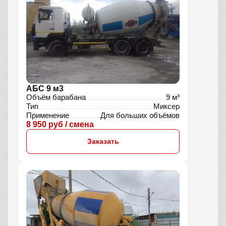
АБС 9 м3
Объём барабана
9 м³
Тип
Миксер
Применение
Для больших объёмов
8 950 руб / смена
Заказать