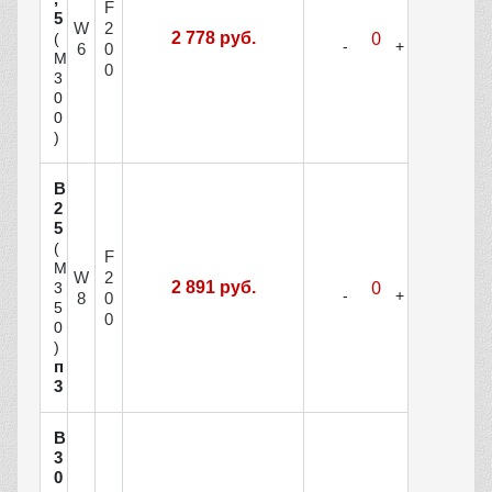
F
5
W
2
2 778 руб.
(
6
0
М
0
3
0
0
)
В
2
5
(
F
М
W
2
2 891 руб.
3
8
0
5
0
0
)
п
3
В
3
0