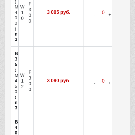
(
F
W
М
3
3 005 руб.
1
4
0
0
0
0
0
)
п
3
В
3
5
(
F
W
М
3
3 090 руб.
1
4
0
5
2
0
0
)
п
3
В
4
0