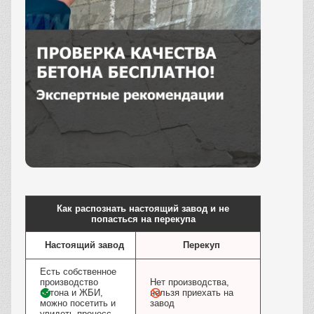
Заказать
Как распознать настоящий завод и не
попасться на перекупа
Настоящий завод
Перекуп
Есть собственное
производство
Нет производства,
бетона и ЖБИ,
нельзя приехать на
можно посетить и
завод
увидеть процесс