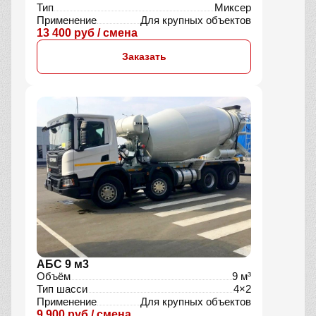
Тип
Миксер
Применение
Для крупных объектов
13 400 руб / смена
Заказать
АБС 9 м3
Объём
9 м³
Тип шасси
4×2
Применение
Для крупных объектов
9 900 руб / смена