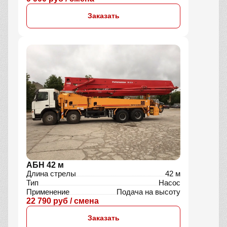
Заказать
АБН 42 м
Длина стрелы
42 м
Тип
Насос
Применение
Подача на высоту
22 790 руб / смена
Заказать