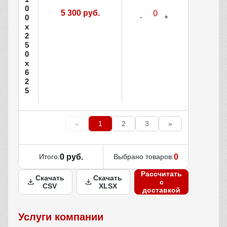
0
5 300 руб.
0
х
2
5
0
х
6
2
5
«
1
2
3
»
Итого:
0 руб.
Выбрано товаров:
0
Рассчитать
Скачать
Скачать
с
CSV
XLSX
доставкой
Услуги компании