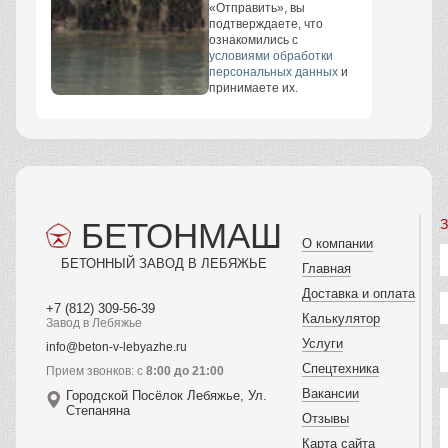
«Отправить», вы
подтверждаете, что
ознакомились с
условиями обработки
персональных данных
и
принимаете их.
БЕТОНМАШ
З
О компании
БЕТОННЫЙ ЗАВОД В ЛЕБЯЖЬЕ
Главная
Доставка и оплата
+7 (812) 309-56-39
Калькулятор
Завод в Лебяжье
Услуги
info@beton-v-lebyazhe.ru
Спецтехника
Прием звонков: с
8:00 до 21:00
Вакансии
Городской Посёлок Лебяжье, Ул.
Степаняна
Отзывы
Карта сайта