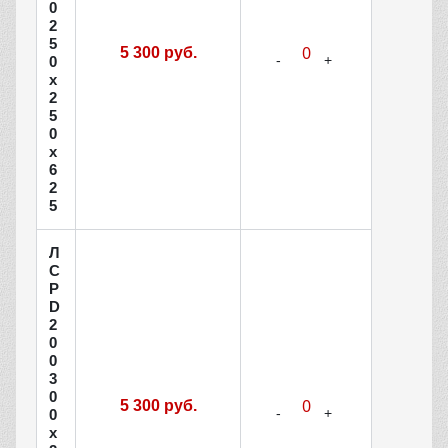
0
2
5
5 300 руб.
0
х
2
5
0
х
6
2
5
Л
С
Р
D
2
0
0
3
0
5 300 руб.
0
х