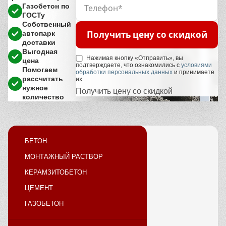
Газобетон по
ГОСТу
Собственный
Получить цену со скидкой
автопарк
доставки
Выгодная
Нажимая кнопку «Отправить», вы
цена
подтверждаете, что ознакомились с
условиями
Помогаем
обработки персональных данных
и принимаете
рассчитать
их.
нужное
Получить цену со скидкой
количество
БЕТОН
МОНТАЖНЫЙ РАСТВОР
КЕРАМЗИТОБЕТОН
ЦЕМЕНТ
ГАЗОБЕТОН