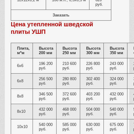
руб.
Заказать
Цена утепленной шведской
плиты УШП
Плита,
Высота
Высота
Высота
Высота
м*м
200 мм
250 мм
300 мм
350 мм
196 200
210 600
226 800
243 000
6х6
руб.
руб.
руб.
руб.
256 500
280 800
302 400
324 000
6х8
руб.
руб.
руб.
руб.
346 500
372 600
403 200
432 000
8х8
руб.
руб.
руб.
руб.
432 000
468 000
504 000
540 000
8х10
руб.
руб.
руб.
руб.
540 000
585 000
630 000
675 000
10х10
руб.
руб.
руб.
руб.