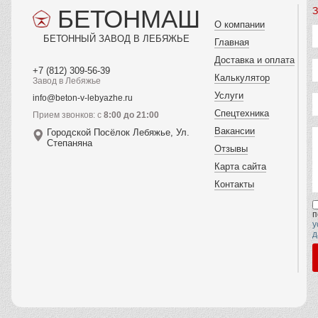
БЕТОНМАШ
З
О компании
БЕТОННЫЙ ЗАВОД В ЛЕБЯЖЬЕ
Главная
Доставка и оплата
+7 (812) 309-56-39
Калькулятор
Завод в Лебяжье
Услуги
info@beton-v-lebyazhe.ru
Спецтехника
Прием звонков: с
8:00 до 21:00
Вакансии
Городской Посёлок Лебяжье, Ул.
Степаняна
Отзывы
Карта сайта
Контакты
п
у
д