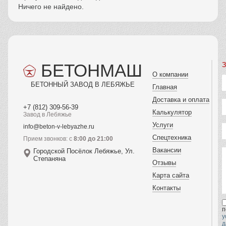
Ничего не найдено.
БЕТОНМАШ
З
О компании
БЕТОННЫЙ ЗАВОД В ЛЕБЯЖЬЕ
Главная
Доставка и оплата
+7 (812) 309-56-39
Калькулятор
Завод в Лебяжье
Услуги
info@beton-v-lebyazhe.ru
Спецтехника
Прием звонков: с
8:00 до 21:00
Вакансии
Городской Посёлок Лебяжье, Ул.
Степаняна
Отзывы
Карта сайта
Контакты
п
у
д