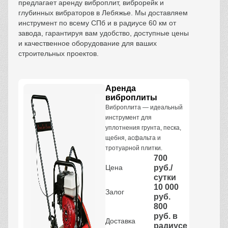
предлагает аренду виброплит, виброрейк и
глубинных вибраторов в Лебяжье. Мы доставляем
инструмент по всему СПб и в радиусе 60 км от
завода, гарантируя вам удобство, доступные цены
и качественное оборудование для ваших
строительных проектов.
Аренда
виброплиты
Виброплита — идеальный
инструмент для
уплотнения грунта, песка,
щебня, асфальта и
тротуарной плитки.
700
Цена
руб./
сутки
10 000
Залог
руб.
800
руб. в
Доставка
радиусе