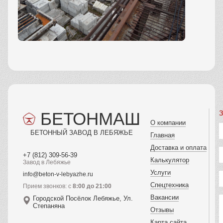
БЕТОНМАШ
З
О компании
БЕТОННЫЙ ЗАВОД В ЛЕБЯЖЬЕ
Главная
Доставка и оплата
+7 (812) 309-56-39
Калькулятор
Завод в Лебяжье
Услуги
info@beton-v-lebyazhe.ru
Спецтехника
Прием звонков: с
8:00 до 21:00
Вакансии
Городской Посёлок Лебяжье, Ул.
Степаняна
Отзывы
Карта сайта