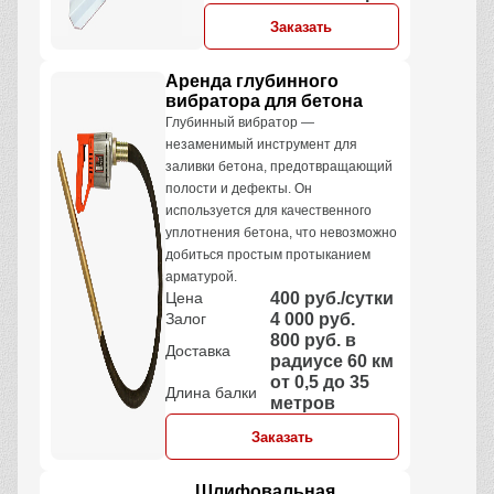
Заказать
Аренда глубинного
вибратора для бетона
Глубинный вибратор —
незаменимый инструмент для
заливки бетона, предотвращающий
полости и дефекты. Он
используется для качественного
уплотнения бетона, что невозможно
добиться простым протыканием
арматурой.
Цена
400 руб./сутки
Залог
4 000 руб.
800 руб. в
Доставка
радиусе 60 км
от 0,5 до 35
Длина балки
метров
Заказать
Шлифовальная