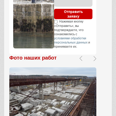
Отправить
заявку
Нажимая кнопку
«Отправить», вы
подтверждаете, что
ознакомились с
условиями обработки
персональных данных
и
принимаете их.
Фото наших работ