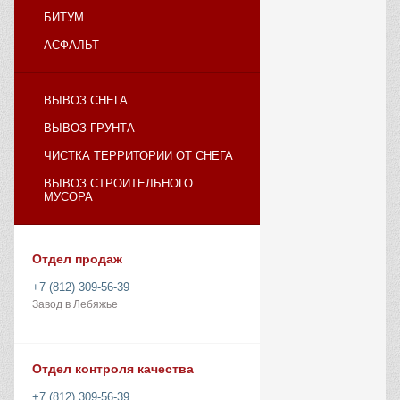
БИТУМ
АСФАЛЬТ
ВЫВОЗ СНЕГА
ВЫВОЗ ГРУНТА
ЧИСТКА ТЕРРИТОРИИ ОТ СНЕГА
ВЫВОЗ СТРОИТЕЛЬНОГО
МУСОРА
Отдел продаж
+7 (812) 309-56-39
Завод в Лебяжье
Отдел контроля качества
+7 (812) 309-56-39