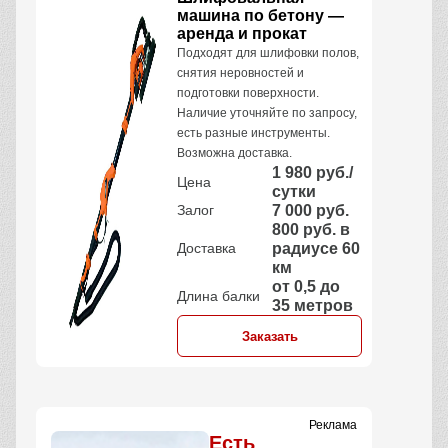
машина по бетону —
аренда и прокат
Подходят для шлифовки полов,
снятия неровностей и
подготовки поверхности.
Наличие уточняйте по запросу,
есть разные инструменты.
Возможна доставка.
1 980 руб./
Цена
сутки
Залог
7 000 руб.
800 руб. в
Доставка
радиусе 60
км
от 0,5 до
Длина балки
35 метров
Заказать
Реклама
Есть